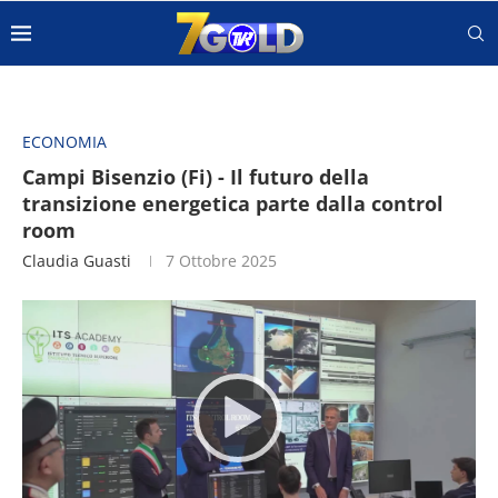
ECONOMIA
Campi Bisenzio (Fi) - Il futuro della
transizione energetica parte dalla control
room
Claudia Guasti
7 Ottobre 2025
Video
Player