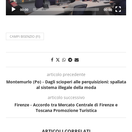
00:00
00:00
CAMPI BISENZIO (FI)
articolo precedente
Montemurlo (Po) - Dagli scioperi alle perquisizioni: spallata
al sistema illegale della moda
articolo successivo
Firenze - Accordo tra Mercato Centrale di Firenze e
Toscana Promozione Turistica
ARTICOLI CORRELATI