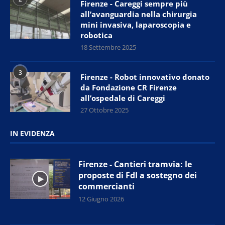
Firenze - Careggi sempre più
all’avanguardia nella chirurgia
mini invasiva, laparoscopia e
robotica
18 Settembre 2025
3
Firenze - Robot innovativo donato
da Fondazione CR Firenze
all’ospedale di Careggi
27 Ottobre 2025
IN EVIDENZA
Firenze - Cantieri tramvia: le
proposte di FdI a sostegno dei
commercianti
12 Giugno 2026