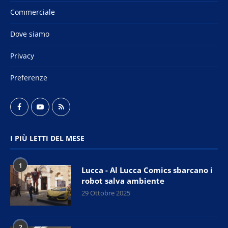
Commerciale
Dove siamo
Privacy
Preferenze
I PIÙ LETTI DEL MESE
1
Lucca - Al Lucca Comics sbarcano i
robot salva ambiente
29 Ottobre 2025
2