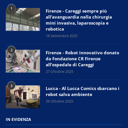
1
Firenze - Careggi sempre più
all’avanguardia nella chirurgia
mini invasiva, laparoscopia e
robotica
18 Settembre 2025
2
Firenze - Robot innovativo donato
da Fondazione CR Firenze
all’ospedale di Careggi
27 Ottobre 2025
3
Lucca - Al Lucca Comics sbarcano i
robot salva ambiente
29 Ottobre 2025
IN EVIDENZA