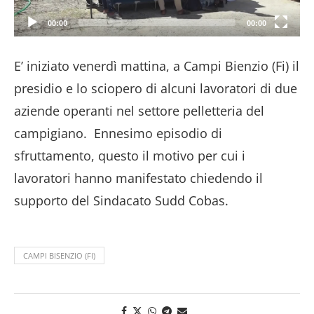
00:00
00:00
E’ iniziato venerdì mattina, a Campi Bienzio (Fi) il
presidio e lo sciopero di alcuni lavoratori di due
aziende operanti nel settore pelletteria del
campigiano. Ennesimo episodio di
sfruttamento, questo il motivo per cui i
lavoratori hanno manifestato chiedendo il
supporto del Sindacato Sudd Cobas.
CAMPI BISENZIO (FI)