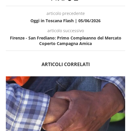
articolo precedente
Oggi in Toscana Flash | 05/06/2026
articolo successivo
Firenze - San Frediano: Primo Compleanno del Mercato
Coperto Campagna Amica
ARTICOLI CORRELATI