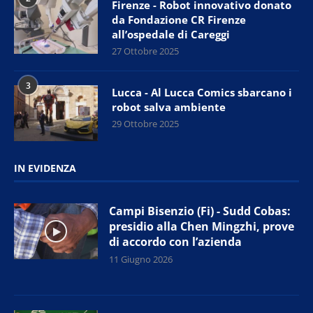
Firenze - Robot innovativo donato
da Fondazione CR Firenze
all’ospedale di Careggi
27 Ottobre 2025
3
Lucca - Al Lucca Comics sbarcano i
robot salva ambiente
29 Ottobre 2025
IN EVIDENZA
Campi Bisenzio (Fi) - Sudd Cobas:
presidio alla Chen Mingzhi, prove
di accordo con l’azienda
11 Giugno 2026