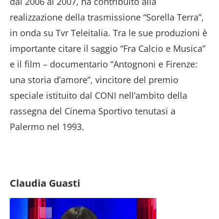
dal 2006 al 2007, ha contribuito alla
realizzazione della trasmissione “Sorella Terra”,
in onda su Tvr Teleitalia. Tra le sue produzioni è
importante citare il saggio “Fra Calcio e Musica”
e il film – documentario “Antognoni e Firenze:
una storia d’amore”, vincitore del premio
speciale istituito dal CONI nell’ambito della
rassegna del Cinema Sportivo tenutasi a
Palermo nel 1993.
Claudia Guasti