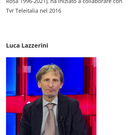
Rosa 1996-2021), ha iniziato a collaborare con
Tvr Teleitalia nel 2016
Luca Lazzerini