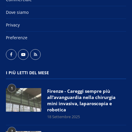
Dove siamo
Privacy
Preferenze
I PIÙ LETTI DEL MESE
1
Firenze - Careggi sempre più
all’avanguardia nella chirurgia
mini invasiva, laparoscopia e
robotica
18 Settembre 2025
2