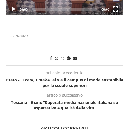
00:00
00:00
CALENZANO (FI)
articolo precedente
Prato - “I care, I make” al via il campus di moda sostenibile
per le scuole superiori
articolo successivo
Toscana - Giani: “Superata media nazionale italiana su
aspettativa e qualità della vita”
ARTICOLI CORRELATI