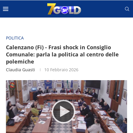
POLITICA
Calenzano (Fi) - Frasi shock in Consiglio
Comunale: parla la politica al centro delle
polemiche
Claudia Guasti
10 Febbraio 2026
Video
Player