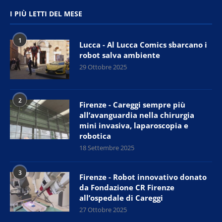
I PIÙ LETTI DEL MESE
1
Lucca - Al Lucca Comics sbarcano i
robot salva ambiente
29 Ottobre 2025
2
Firenze - Careggi sempre più
all’avanguardia nella chirurgia
mini invasiva, laparoscopia e
robotica
18 Settembre 2025
3
Firenze - Robot innovativo donato
da Fondazione CR Firenze
all’ospedale di Careggi
27 Ottobre 2025