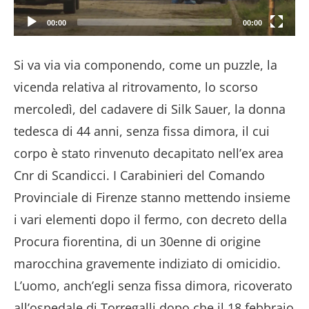
00:00
00:00
Si va via via componendo, come un puzzle, la
vicenda relativa al ritrovamento, lo scorso
mercoledì, del cadavere di Silk Sauer, la donna
tedesca di 44 anni, senza fissa dimora, il cui
corpo è stato rinvenuto decapitato nell’ex area
Cnr di Scandicci. I Carabinieri del Comando
Provinciale di Firenze stanno mettendo insieme
i vari elementi dopo il fermo, con decreto della
Procura fiorentina, di un 30enne di origine
marocchina gravemente indiziato di omicidio.
L’uomo, anch’egli senza fissa dimora, ricoverato
all’ospedale di Torregalli dopo che il 18 febbraio