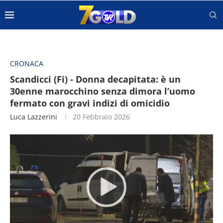
CRONACA
Scandicci (Fi) - Donna decapitata: è un
30enne marocchino senza dimora l’uomo
fermato con gravi indizi di omicidio
Luca Lazzerini
20 Febbraio 2026
Video
Player