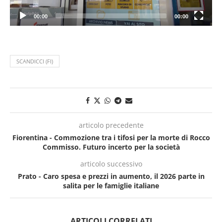
00:00
00:00
SCANDICCI (FI)
articolo precedente
Fiorentina - Commozione tra i tifosi per la morte di Rocco
Commisso. Futuro incerto per la società
articolo successivo
Prato - Caro spesa e prezzi in aumento, il 2026 parte in
salita per le famiglie italiane
ARTICOLI CORRELATI