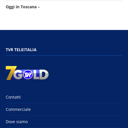
Oggi in Toscana –
TVR TELEITALIA
Contatti
Commerciale
Dove siamo