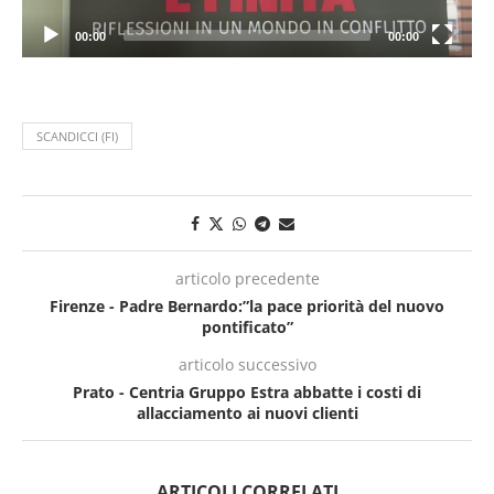
00:00
00:00
SCANDICCI (FI)
articolo precedente
Firenze - Padre Bernardo:”la pace priorità del nuovo
pontificato”
articolo successivo
Prato - Centria Gruppo Estra abbatte i costi di
allacciamento ai nuovi clienti
ARTICOLI CORRELATI