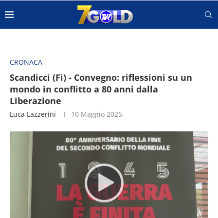
CRONACA
Scandicci (Fi) - Convegno: riflessioni su un
mondo in conflitto a 80 anni dalla
Liberazione
Luca Lazzerini
10 Maggio 2025
Video
Player