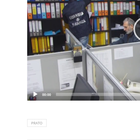
00:00
PRATO