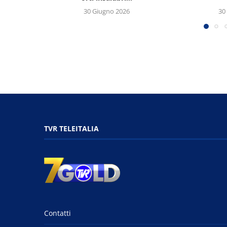
30 Giugno 2026
30
TVR TELEITALIA
Contatti