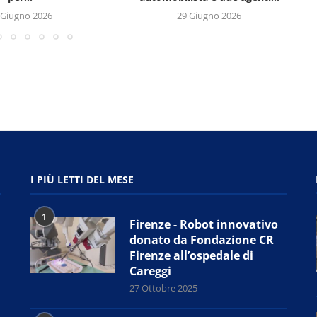
 Giugno 2026
29 Giugno 2026
I PIÙ LETTI DEL MESE
1
Firenze - Robot innovativo
donato da Fondazione CR
Firenze all’ospedale di
Careggi
27 Ottobre 2025