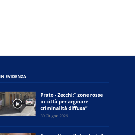
29 Giugno 2026
29 Giugno 2026
IN EVIDENZA
Prato - Zecchi:” zone rosse
in città per arginare
criminalità diffusa”
30 Giugno 2026