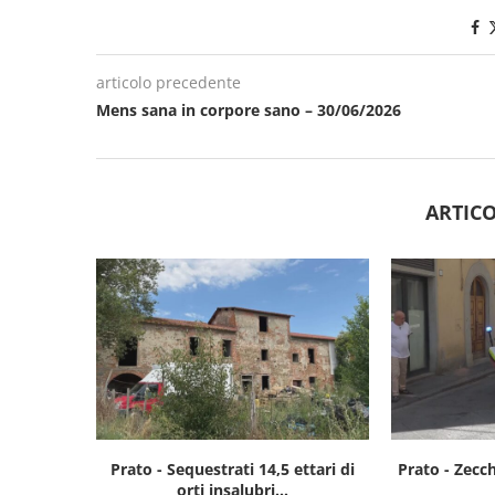
articolo precedente
Mens sana in corpore sano – 30/06/2026
ARTICO
Prato - Sequestrati 14,5 ettari di
Prato - Zecch
orti insalubri...