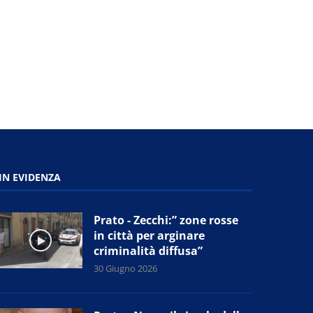
29 Giugno 2026
29 Giugno 2026
IN EVIDENZA
Prato - Zecchi:” zone rosse
in città per arginare
criminalità diffusa”
30 Giugno 2026