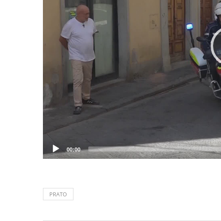
00:00
PRATO