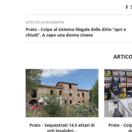
articolo precedente
Prato - Colpo al sistema illegale delle ditte “apri e
chiudi”. A capo una donna cinese
ARTICO
Prato - Sequestrati 14,5 ettari di
Prato - Colp
orti insalubri...
de