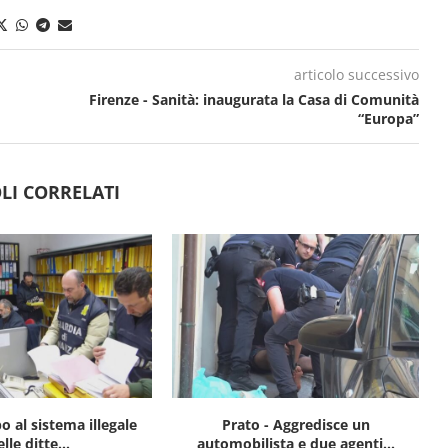
articolo successivo
Firenze - Sanità: inaugurata la Casa di Comunità
“Europa”
LI CORRELATI
o al sistema illegale
Prato - Aggredisce un
lle ditte...
automobilista e due agenti...