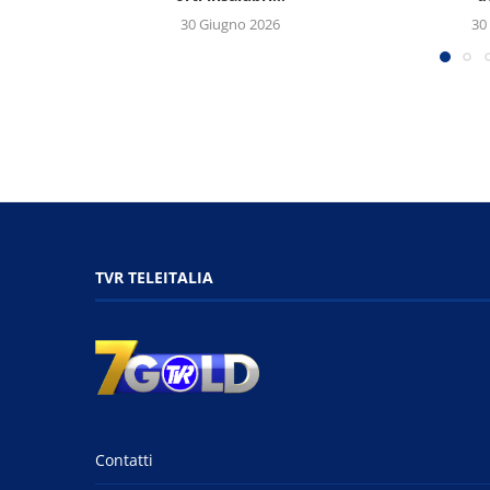
30 Giugno 2026
30
TVR TELEITALIA
Contatti