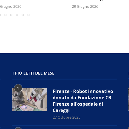
 Giugno 2026
29 Giugno 2026
I PIÙ LETTI DEL MESE
1
Firenze - Robot innovativo
donato da Fondazione CR
Firenze all’ospedale di
Careggi
27 Ottobre 2025