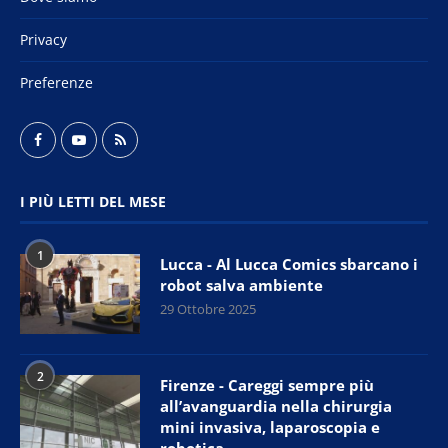
Privacy
Preferenze
I PIÙ LETTI DEL MESE
1
Lucca - Al Lucca Comics sbarcano i
robot salva ambiente
29 Ottobre 2025
2
Firenze - Careggi sempre più
all’avanguardia nella chirurgia
mini invasiva, laparoscopia e