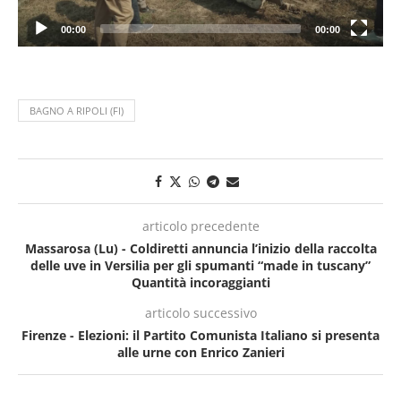
00:00
00:00
BAGNO A RIPOLI (FI)
articolo precedente
Massarosa (Lu) - Coldiretti annuncia l’inizio della raccolta
delle uve in Versilia per gli spumanti “made in tuscany”
Quantità incoraggianti
articolo successivo
Firenze - Elezioni: il Partito Comunista Italiano si presenta
alle urne con Enrico Zanieri