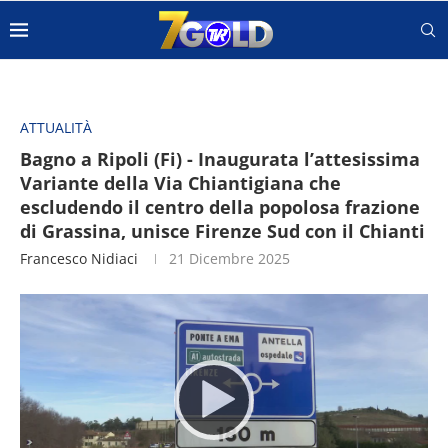
ATTUALITÀ
Bagno a Ripoli (Fi) - Inaugurata l’attesissima
Variante della Via Chiantigiana che
escludendo il centro della popolosa frazione
di Grassina, unisce Firenze Sud con il Chianti
Francesco Nidiaci
21 Dicembre 2025
Video
Player