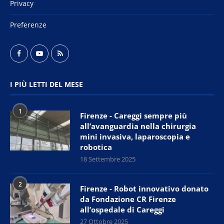
Privacy
Preferenze
I PIÙ LETTI DEL MESE
1
Firenze - Careggi sempre più
all’avanguardia nella chirurgia
mini invasiva, laparoscopia e
robotica
18 Settembre 2025
2
Firenze - Robot innovativo donato
da Fondazione CR Firenze
all’ospedale di Careggi
27 Ottobre 2025