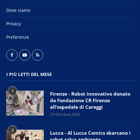
Dove siamo
Privacy
Preferenze
I PIÙ LETTI DEL MESE
1
Firenze - Robot innovativo donato
da Fondazione CR Firenze
all’ospedale di Careggi
27 Ottobre 2025
2
Lucca - Al Lucca Comics sbarcano i
robot salva ambiente