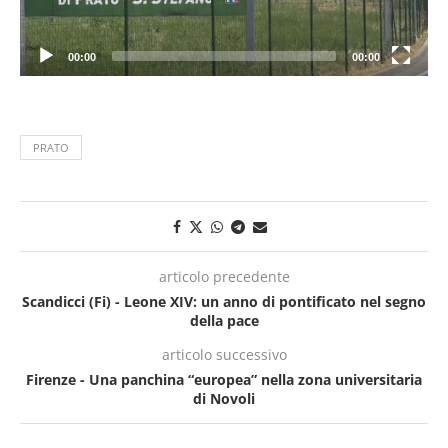
00:00
00:00
PRATO
articolo precedente
Scandicci (Fi) - Leone XIV: un anno di pontificato nel segno
della pace
articolo successivo
Firenze - Una panchina “europea” nella zona universitaria
di Novoli