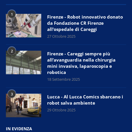
1
Firenze - Robot innovativo donato
da Fondazione CR Firenze
all’ospedale di Careggi
27 Ottobre 2025
2
Firenze - Careggi sempre più
all’avanguardia nella chirurgia
mini invasiva, laparoscopia e
robotica
18 Settembre 2025
3
Lucca - Al Lucca Comics sbarcano i
robot salva ambiente
29 Ottobre 2025
IN EVIDENZA