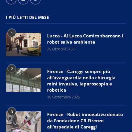
I PIÙ LETTI DEL MESE
1
Lucca - Al Lucca Comics sbarcano i
robot salva ambiente
29 Ottobre 2025
2
Firenze - Careggi sempre più
all’avanguardia nella chirurgia
mini invasiva, laparoscopia e
robotica
18 Settembre 2025
3
Firenze - Robot innovativo donato
da Fondazione CR Firenze
all’ospedale di Careggi