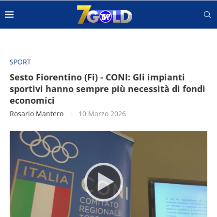
SPORT
Sesto Fiorentino (Fi) - CONI: Gli impianti
sportivi hanno sempre più necessità di fondi
economici
Rosario Mantero
10 Marzo 2026
Video
Player