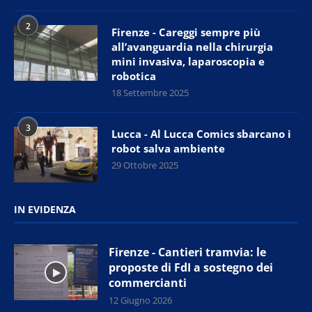
2
Firenze - Careggi sempre più
all’avanguardia nella chirurgia
mini invasiva, laparoscopia e
robotica
18 Settembre 2025
3
Lucca - Al Lucca Comics sbarcano i
robot salva ambiente
29 Ottobre 2025
IN EVIDENZA
Firenze - Cantieri tramvia: le
proposte di FdI a sostegno dei
commercianti
12 Giugno 2026