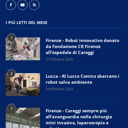
I PIÙ LETTI DEL MESE
1
Firenze - Robot innovativo donato
da Fondazione CR Firenze
all’ospedale di Careggi
27 Ottobre 2025
2
Lucca - Al Lucca Comics sbarcano i
robot salva ambiente
29 Ottobre 2025
3
Firenze - Careggi sempre più
all’avanguardia nella chirurgia
mini invasiva, laparoscopia e