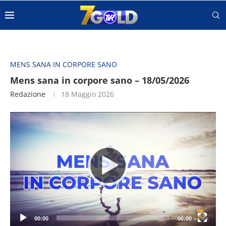
MENS SANA IN CORPORE SANO
Mens sana in corpore sano – 18/05/2026
Redazione
18 Maggio 2026
Video
Player
00:00
00:00