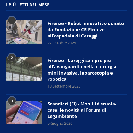
I PIÙ LETTI DEL MESE
1
Firenze - Robot innovativo donato
da Fondazione CR Firenze
all’ospedale di Careggi
27 Ottobre 2025
2
Firenze - Careggi sempre più
all’avanguardia nella chirurgia
mini invasiva, laparoscopia e
robotica
18 Settembre 2025
3
Scandicci (Fi) - Mobilità scuola-
casa: le novità al Forum di
Legambiente
5 Giugno 2026