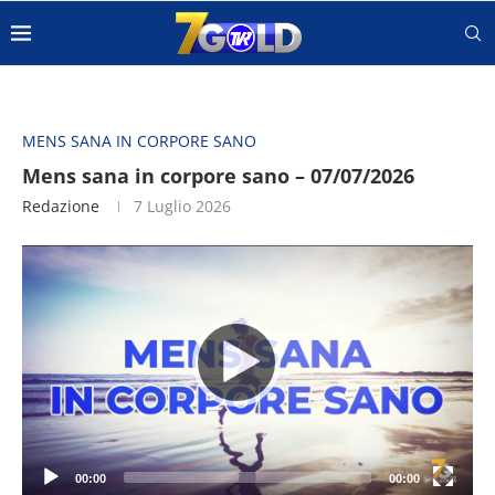
MENS SANA IN CORPORE SANO
Mens sana in corpore sano – 07/07/2026
Redazione
7 Luglio 2026
Video
Player
00:00
00:00