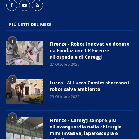
I PIÙ LETTI DEL MESE
1
Firenze - Robot innovativo donato
da Fondazione CR Firenze
all’ospedale di Careggi
27 Ottobre 2025
2
Lucca - Al Lucca Comics sbarcano i
robot salva ambiente
29 Ottobre 2025
3
Firenze - Careggi sempre più
all’avanguardia nella chirurgia
mini invasiva, laparoscopia e