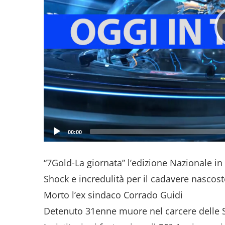
00:00
“7Gold-La giornata” l’edizione Nazionale in o
Shock e incredulità per il cadavere nascost
Morto l’ex sindaco Corrado Guidi
Detenuto 31enne muore nel carcere delle 