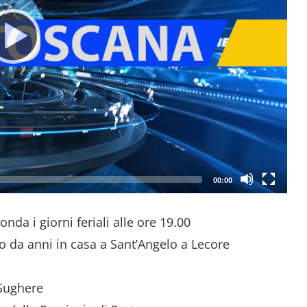
00:00
nda i giorni feriali alle ore 19.00
o da anni in casa a Sant’Angelo a Lecore
Sughere