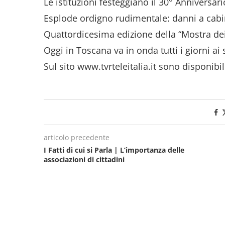
Le istituzioni festeggiano il 30° Anniversari
Esplode ordigno rudimentale: danni a cabin
Quattordicesima edizione della “Mostra dei
Oggi in Toscana va in onda tutti i giorni ai 
Sul sito www.tvrteleitalia.it sono disponibil
articolo precedente
I Fatti di cui si Parla | L’importanza delle
associazioni di cittadini