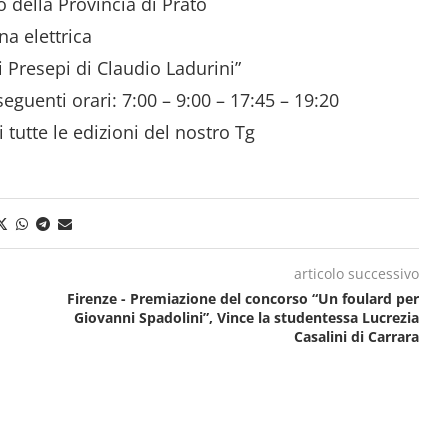
o della Provincia di Prato
a elettrica
 Presepi di Claudio Ladurini”
seguenti orari: 7:00 – 9:00 – 17:45 – 19:20
i tutte le edizioni del nostro Tg
articolo successivo
Firenze - Premiazione del concorso “Un foulard per
Giovanni Spadolini”, Vince la studentessa Lucrezia
Casalini di Carrara