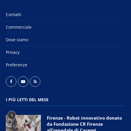
Contatti
Commerciale
Dove siamo
Privacy
Preferenze
I PIÙ LETTI DEL MESE
1
Firenze - Robot innovativo donato
da Fondazione CR Firenze
all’ospedale di Careggi