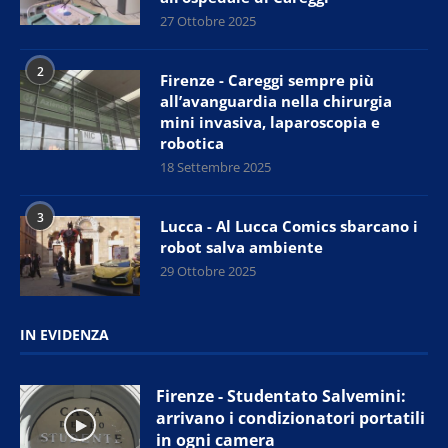
27 Ottobre 2025
2
Firenze - Careggi sempre più
all’avanguardia nella chirurgia
mini invasiva, laparoscopia e
robotica
18 Settembre 2025
3
Lucca - Al Lucca Comics sbarcano i
robot salva ambiente
29 Ottobre 2025
IN EVIDENZA
Firenze - Studentato Salvemini:
arrivano i condizionatori portatili
in ogni camera