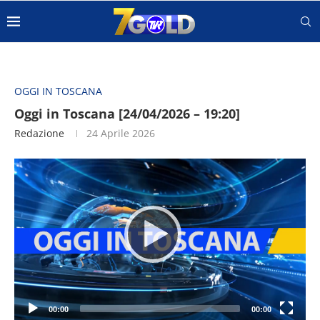
OGGI IN TOSCANA
Oggi in Toscana [24/04/2026 – 19:20]
Redazione
24 Aprile 2026
Video
Player
00:00
00:00