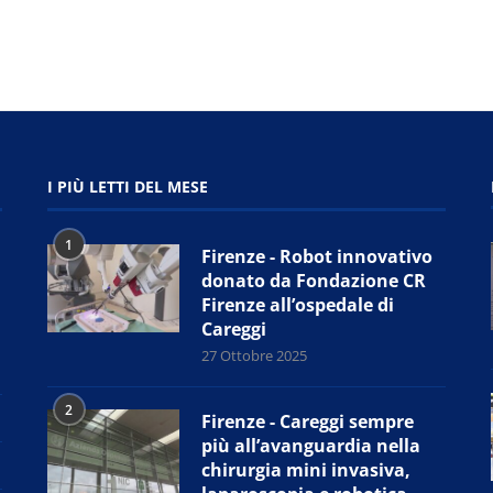
I PIÙ LETTI DEL MESE
1
Firenze - Robot innovativo
donato da Fondazione CR
Firenze all’ospedale di
Careggi
27 Ottobre 2025
2
Firenze - Careggi sempre
più all’avanguardia nella
chirurgia mini invasiva,