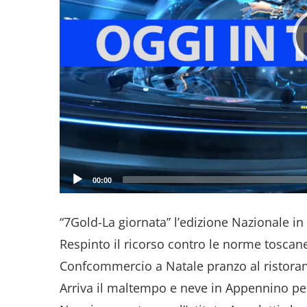
00:00
“7Gold-La giornata” l’edizione Nazionale in o
Respinto il ricorso contro le norme tosca
Confcommercio a Natale pranzo al ristorant
Arriva il maltempo e neve in Appennino pe