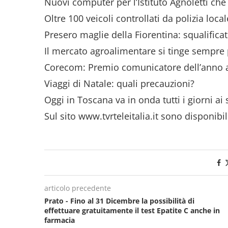
Nuovi computer per l’Istituto Agnoletti che 
Oltre 100 veicoli controllati da polizia local
Presero maglie della Fiorentina: squalificat
Il mercato agroalimentare si tinge sempre 
Corecom: Premio comunicatore dell’anno a
Viaggi di Natale: quali precauzioni?
Oggi in Toscana va in onda tutti i giorni ai 
Sul sito www.tvrteleitalia.it sono disponibil
articolo precedente
Prato - Fino al 31 Dicembre la possibilità di
effettuare gratuitamente il test Epatite C anche in
farmacia