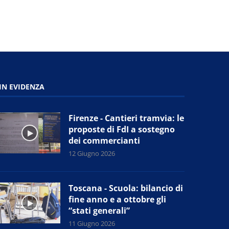
IN EVIDENZA
Firenze - Cantieri tramvia: le
proposte di FdI a sostegno
dei commercianti
12 Giugno 2026
Toscana - Scuola: bilancio di
fine anno e a ottobre gli
“stati generali”
11 Giugno 2026