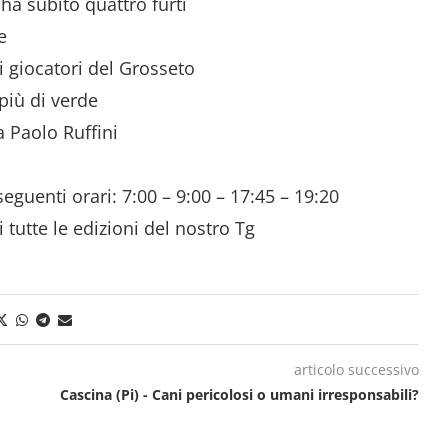
ha subito quattro furti
e
i giocatori del Grosseto
più di verde
 Paolo Ruffini
seguenti orari: 7:00 – 9:00 – 17:45 – 19:20
i tutte le edizioni del nostro Tg
articolo successivo
Cascina (Pi) - Cani pericolosi o umani irresponsabili?