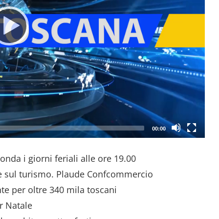
00:00
nda i giorni feriali alle ore 19.00
ne sul turismo. Plaude Confcommercio
e per oltre 340 mila toscani
r Natale