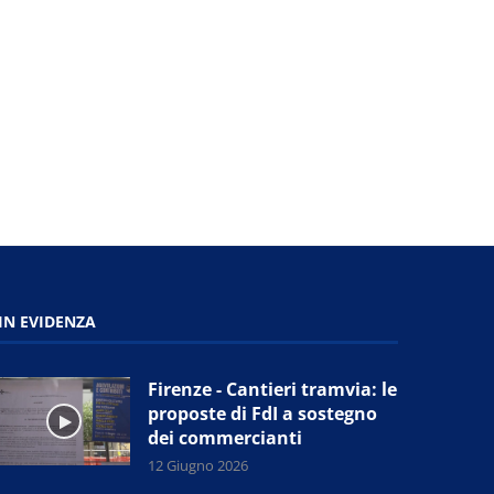
IN EVIDENZA
Firenze - Cantieri tramvia: le
proposte di FdI a sostegno
dei commercianti
12 Giugno 2026