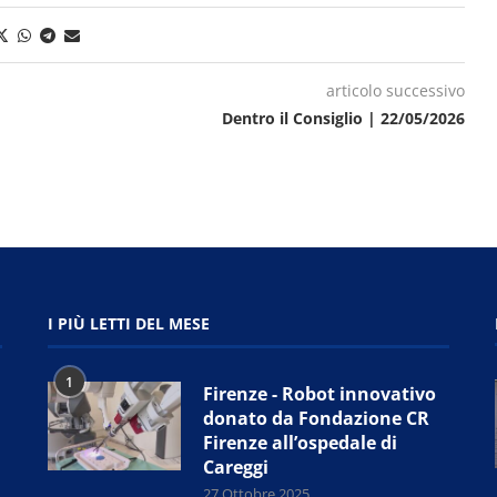
articolo successivo
Dentro il Consiglio | 22/05/2026
I PIÙ LETTI DEL MESE
1
Firenze - Robot innovativo
donato da Fondazione CR
Firenze all’ospedale di
Careggi
27 Ottobre 2025