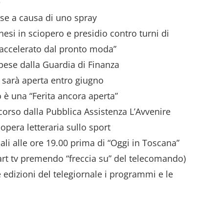
e
rse a causa di uno spray
esi in sciopero e presidio contro turni di
tà accelerato dal pronto moda”
ospese dalla Guardia di Finanza
 sarà aperta entro giugno
o è una “Ferita ancora aperta”
corso dalla Pubblica Assistenza L’Avvenire
 opera letteraria sullo sport
iali alle ore 19.00 prima di “Oggi in Toscana”
smart tv premendo “freccia su” del telecomando)
le edizioni del telegiornale i programmi e le