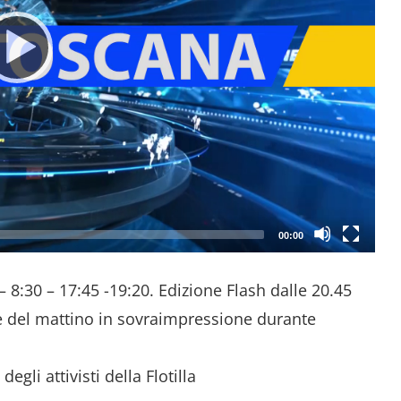
00:00
0 – 8:30 – 17:45 -19:20. Edizione Flash dalle 20.45
izie del mattino in sovraimpressione durante
egli attivisti della Flotilla