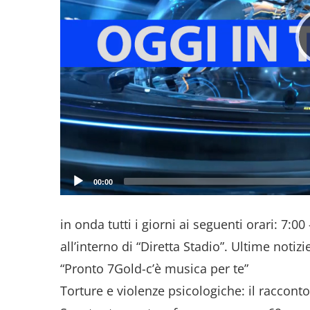
00:00
in onda tutti i giorni ai seguenti orari: 7:0
all’interno di “Diretta Stadio”. Ultime not
“Pronto 7Gold-c’è musica per te”
Torture e violenze psicologiche: il racconto d