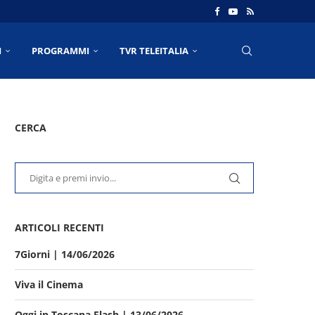
I
PROGRAMMI
TVR TELEITALIA
CERCA
ARTICOLI RECENTI
7Giorni | 14/06/2026
Viva il Cinema
Oggi in Toscana Flash | 13/06/2026