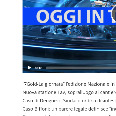
00:00
“7Gold-La giornata” l’edizione Nazionale in o
Nuova stazione Tav, sopralluogo al cantiere
Caso di Dengue: il Sindaco ordina disinfes
Caso Biffoni: un parere legale definisce “in