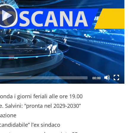
00:00
nda i giorni feriali alle ore 19.00
. Salvini: “pronta nel 2029-2030”
tazione
candidabile” l’ex sindaco