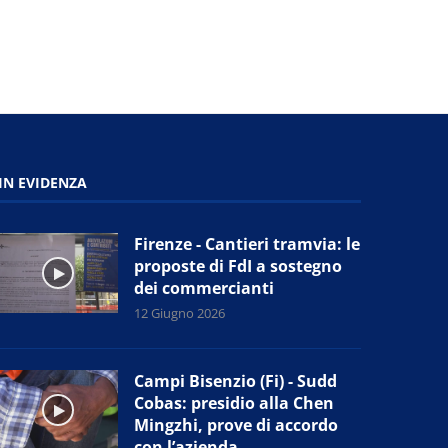
IN EVIDENZA
Firenze - Cantieri tramvia: le
proposte di FdI a sostegno
dei commercianti
12 Giugno 2026
Campi Bisenzio (Fi) - Sudd
Cobas: presidio alla Chen
Mingzhi, prove di accordo
con l’azienda