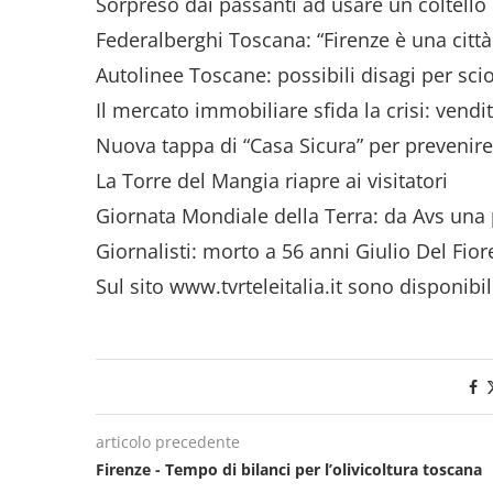
Sorpreso dai passanti ad usare un coltell
Federalberghi Toscana: “Firenze è una città
Autolinee Toscane: possibili disagi per sci
Il mercato immobiliare sfida la crisi: vend
Nuova tappa di “Casa Sicura” per prevenire 
La Torre del Mangia riapre ai visitatori
Giornata Mondiale della Terra: da Avs una 
Giornalisti: morto a 56 anni Giulio Del Fio
Sul sito www.tvrteleitalia.it sono disponibil
articolo precedente
Firenze - Tempo di bilanci per l’olivicoltura toscana