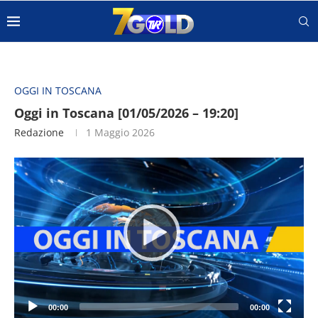
OGGI IN TOSCANA
Oggi in Toscana [01/05/2026 – 19:20]
Redazione
1 Maggio 2026
Video
Player
00:00
00:00