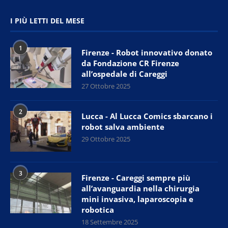
I PIÙ LETTI DEL MESE
1
Firenze - Robot innovativo donato
da Fondazione CR Firenze
all’ospedale di Careggi
27 Ottobre 2025
2
Lucca - Al Lucca Comics sbarcano i
robot salva ambiente
29 Ottobre 2025
3
Firenze - Careggi sempre più
all’avanguardia nella chirurgia
mini invasiva, laparoscopia e
robotica
18 Settembre 2025