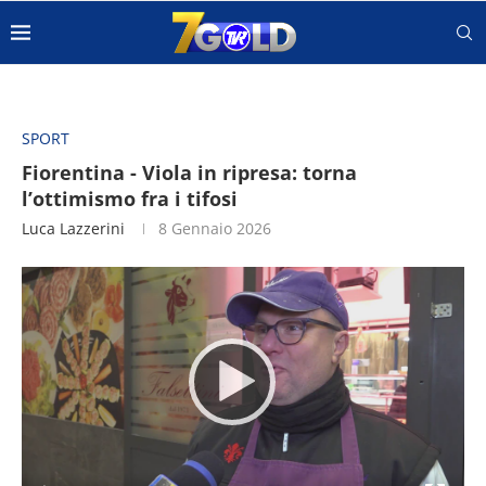
SPORT
Fiorentina - Viola in ripresa: torna
l’ottimismo fra i tifosi
Luca Lazzerini
8 Gennaio 2026
Video
Player