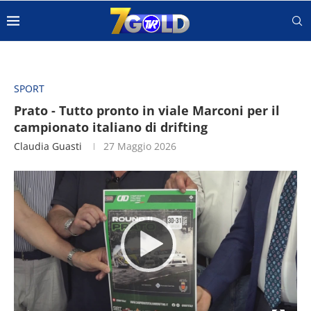
SPORT
Prato - Tutto pronto in viale Marconi per il
campionato italiano di drifting
Claudia Guasti
27 Maggio 2026
Video
Player