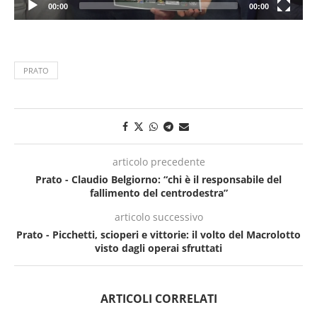
00:00
00:00
PRATO
articolo precedente
Prato - Claudio Belgiorno: “chi è il responsabile del
fallimento del centrodestra”
articolo successivo
Prato - Picchetti, scioperi e vittorie: il volto del Macrolotto
visto dagli operai sfruttati
ARTICOLI CORRELATI