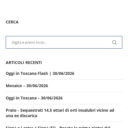
CERCA
ARTICOLI RECENTI
Oggi in Toscana Flash | 30/06/2026
Mosaico – 30/06/2026
Oggi in Toscana – 30/06/2026
Prato - Sequestrati 14,5 ettari di orti insalubri vicino ad
una ex discarica
Signa e Lastra a Signa (Fi) - Posata la prima pietra del