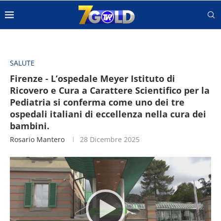
SALUTE
Firenze - L’ospedale Meyer Istituto di
Ricovero e Cura a Carattere Scientifico per la
Pediatria si conferma come uno dei tre
ospedali italiani di eccellenza nella cura dei
bambini.
Rosario Mantero
28 Dicembre 2025
Video
Player