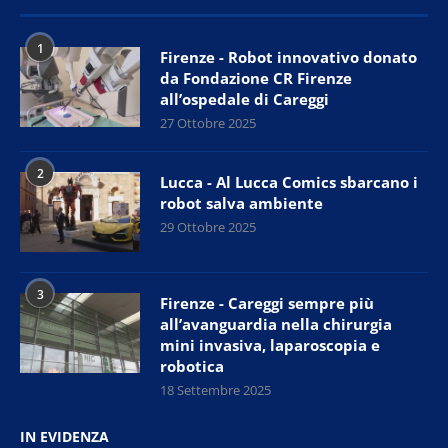
1
Firenze - Robot innovativo donato
da Fondazione CR Firenze
all’ospedale di Careggi
27 Ottobre 2025
2
Lucca - Al Lucca Comics sbarcano i
robot salva ambiente
29 Ottobre 2025
3
Firenze - Careggi sempre più
all’avanguardia nella chirurgia
mini invasiva, laparoscopia e
robotica
18 Settembre 2025
IN EVIDENZA