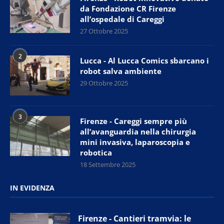
da Fondazione CR Firenze
all’ospedale di Careggi
27 Ottobre 2025
2
Lucca - Al Lucca Comics sbarcano i
robot salva ambiente
29 Ottobre 2025
3
Firenze - Careggi sempre più
all’avanguardia nella chirurgia
mini invasiva, laparoscopia e
robotica
18 Settembre 2025
IN EVIDENZA
Firenze - Cantieri tramvia: le