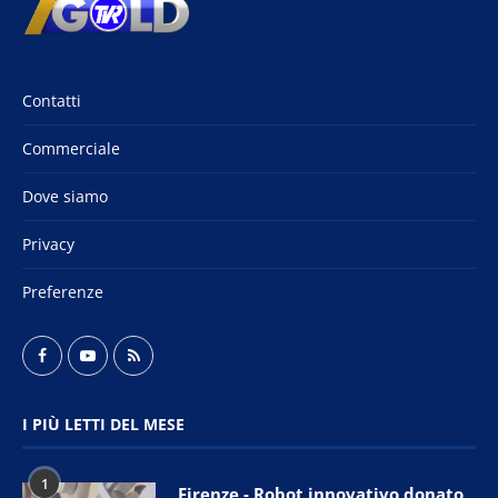
Contatti
Commerciale
Dove siamo
Privacy
Preferenze
I PIÙ LETTI DEL MESE
1
Firenze - Robot innovativo donato