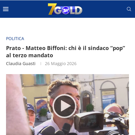
POLITICA
Prato - Matteo Biffoni: chi è il sindaco “pop”
al terzo mandato
Claudia Guasti
26 Maggio 2026
Video
Player