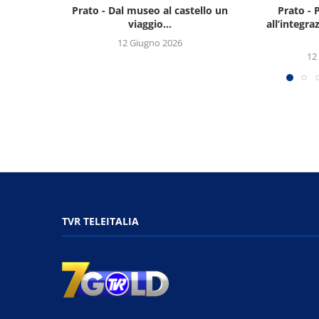
Prato - Dal museo al castello un
Prato - 
viaggio...
all’integra
12 Giugno 2026
12
TVR TELEITALIA