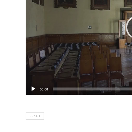
00:00
PRATO