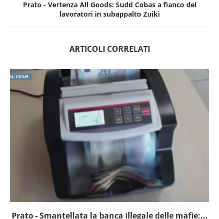
Prato - Vertenza All Goods: Sudd Cobas a fianco dei
lavoratori in subappalto Zuiki
ARTICOLI CORRELATI
Prato - Smantellata la banca illegale delle mafie:...