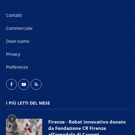
Contatti
Commerciale
Dove siamo
Privacy
Preferenze
I PIÙ LETTI DEL MESE
1
Firenze - Robot innovativo donato
da Fondazione CR Firenze
all’ospedale di Careggi