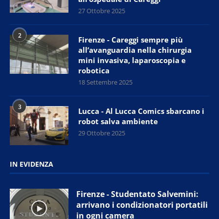
27 Ottobre 2025
2
Firenze - Careggi sempre più
all’avanguardia nella chirurgia
mini invasiva, laparoscopia e
robotica
18 Settembre 2025
3
Lucca - Al Lucca Comics sbarcano i
robot salva ambiente
29 Ottobre 2025
IN EVIDENZA
Firenze - Studentato Salvemini:
arrivano i condizionatori portatili
in ogni camera