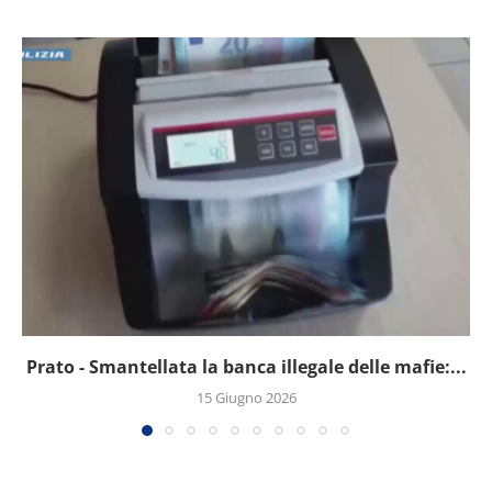
Prato - Smantellata la banca illegale delle mafie:...
15 Giugno 2026