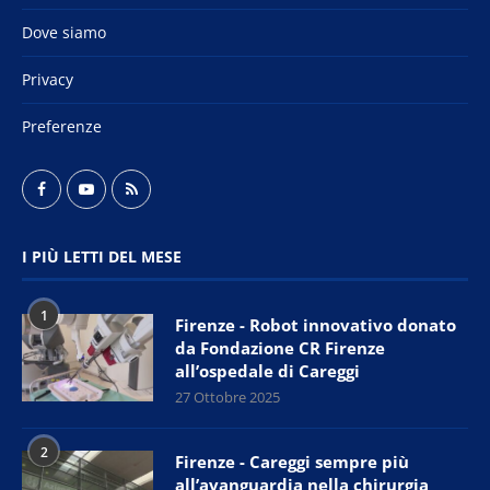
Dove siamo
Privacy
Preferenze
I PIÙ LETTI DEL MESE
1
Firenze - Robot innovativo donato
da Fondazione CR Firenze
all’ospedale di Careggi
27 Ottobre 2025
2
Firenze - Careggi sempre più
all’avanguardia nella chirurgia