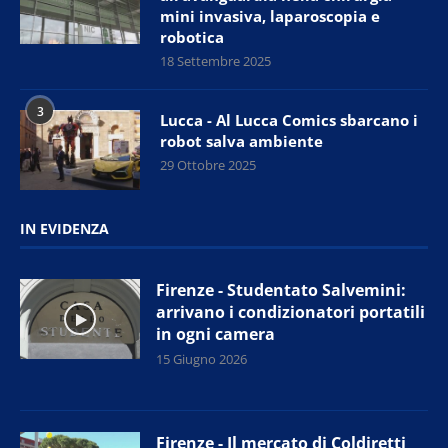
mini invasiva, laparoscopia e
robotica
18 Settembre 2025
3
Lucca - Al Lucca Comics sbarcano i
robot salva ambiente
29 Ottobre 2025
IN EVIDENZA
Firenze - Studentato Salvemini:
arrivano i condizionatori portatili
in ogni camera
15 Giugno 2026
Firenze - Il mercato di Coldiretti