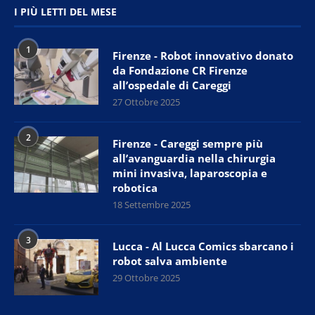
I PIÙ LETTI DEL MESE
1
Firenze - Robot innovativo donato
da Fondazione CR Firenze
all’ospedale di Careggi
27 Ottobre 2025
2
Firenze - Careggi sempre più
all’avanguardia nella chirurgia
mini invasiva, laparoscopia e
robotica
18 Settembre 2025
3
Lucca - Al Lucca Comics sbarcano i
robot salva ambiente
29 Ottobre 2025