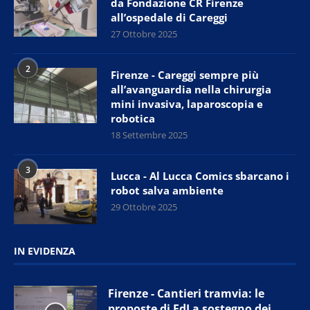
da Fondazione CR Firenze
all’ospedale di Careggi
27 Ottobre 2025
2
Firenze - Careggi sempre più
all’avanguardia nella chirurgia
mini invasiva, laparoscopia e
robotica
18 Settembre 2025
3
Lucca - Al Lucca Comics sbarcano i
robot salva ambiente
29 Ottobre 2025
IN EVIDENZA
Firenze - Cantieri tramvia: le
proposte di FdI a sostegno dei