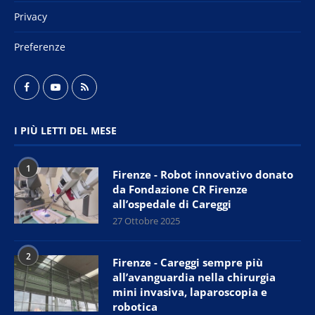
Privacy
Preferenze
I PIÙ LETTI DEL MESE
1
Firenze - Robot innovativo donato
da Fondazione CR Firenze
all’ospedale di Careggi
27 Ottobre 2025
2
Firenze - Careggi sempre più
all’avanguardia nella chirurgia
mini invasiva, laparoscopia e
robotica