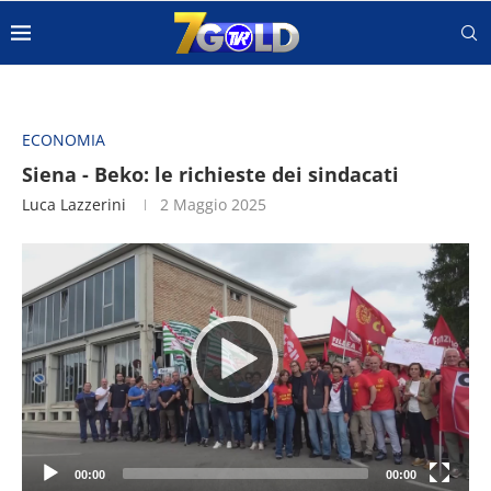
ECONOMIA
Siena - Beko: le richieste dei sindacati
Luca Lazzerini
2 Maggio 2025
Video
Player
00:00
00:00