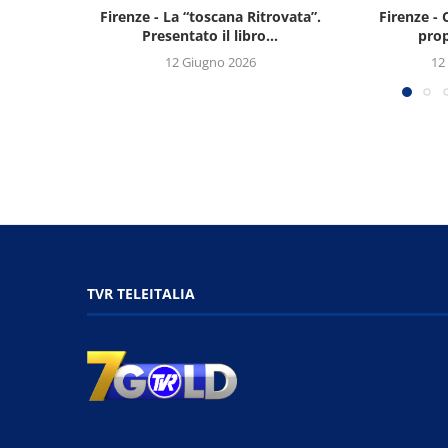
Firenze - La “toscana Ritrovata”.
Firenze - 
Presentato il libro...
prop
12 Giugno 2026
12
TVR TELEITALIA