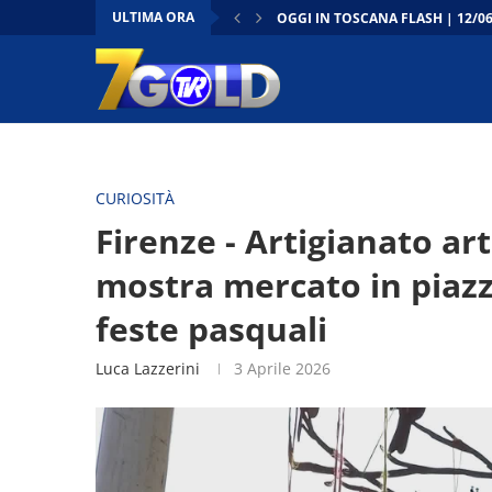
ULTIMA ORA
OGGI IN TOSCANA FLASH | 12/0
CONTO ALLA ROVESCIA | 12/06/
DENTRO IL CONSIGLIO | 12/06/2
OGGI IN TOSCANA –
FIRENZE - LA “TOSCANA RITROVA
FIRENZE - CANTIERI TRAMVIA: LE
FIRENZE - CULTURA, LAVORATORI
PRATO - DAL MUSEO AL CASTELL
TOSCANA - NASCE L’ASSOCIAZI
CURIOSITÀ
Firenze - Artigianato ar
mostra mercato in piazz
feste pasquali
Luca Lazzerini
3 Aprile 2026
Video
Player