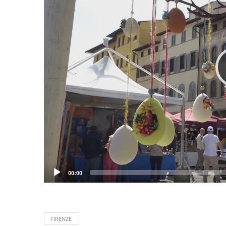
00:00
FIRENZE