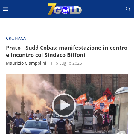
CRONACA
Prato - Sudd Cobas: manifestazione in centro
e incontro col Sindaco Biffoni
Maurizio Ciampolini
6 Luglio 2026
Video
Player