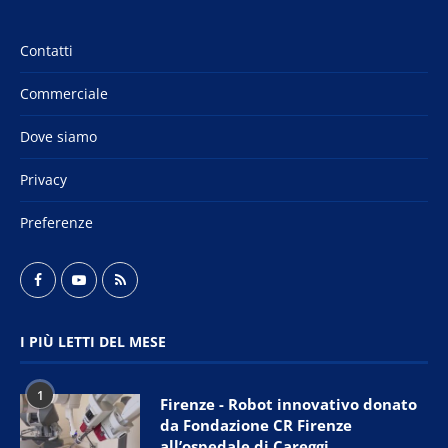
Contatti
Commerciale
Dove siamo
Privacy
Preferenze
I PIÙ LETTI DEL MESE
1
Firenze - Robot innovativo donato
da Fondazione CR Firenze
all’ospedale di Careggi