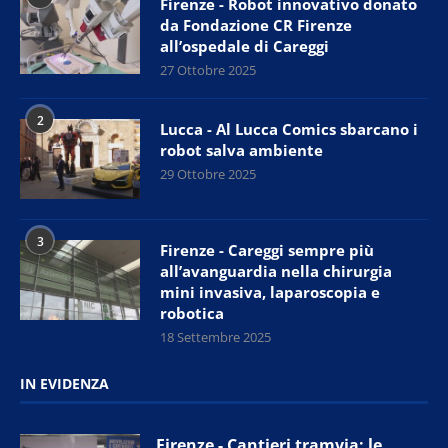
Firenze - Robot innovativo donato
da Fondazione CR Firenze
all’ospedale di Careggi
27 Ottobre 2025
2
Lucca - Al Lucca Comics sbarcano i
robot salva ambiente
29 Ottobre 2025
3
Firenze - Careggi sempre più
all’avanguardia nella chirurgia
mini invasiva, laparoscopia e
robotica
18 Settembre 2025
IN EVIDENZA
Firenze - Cantieri tramvia: le