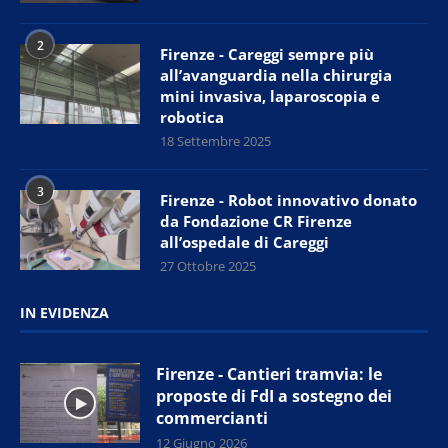
2
Firenze - Careggi sempre più
all’avanguardia nella chirurgia
mini invasiva, laparoscopia e
robotica
18 Settembre 2025
3
Firenze - Robot innovativo donato
da Fondazione CR Firenze
all’ospedale di Careggi
27 Ottobre 2025
IN EVIDENZA
Firenze - Cantieri tramvia: le
proposte di FdI a sostegno dei
commercianti
12 Giugno 2026