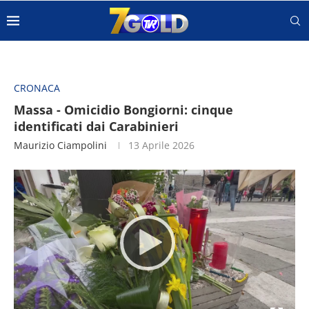
CRONACA
Massa - Omicidio Bongiorni: cinque
identificati dai Carabinieri
Maurizio Ciampolini
13 Aprile 2026
Video
Player