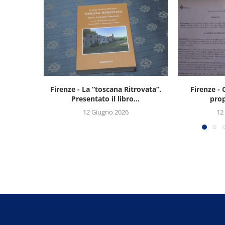
Firenze - La “toscana Ritrovata”.
Firenze - 
Presentato il libro...
prop
12 Giugno 2026
12