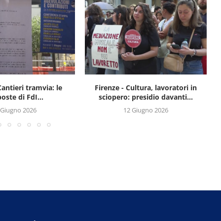
Cantieri tramvia: le
Firenze - Cultura, lavoratori in
oste di FdI...
sciopero: presidio davanti...
 Giugno 2026
12 Giugno 2026