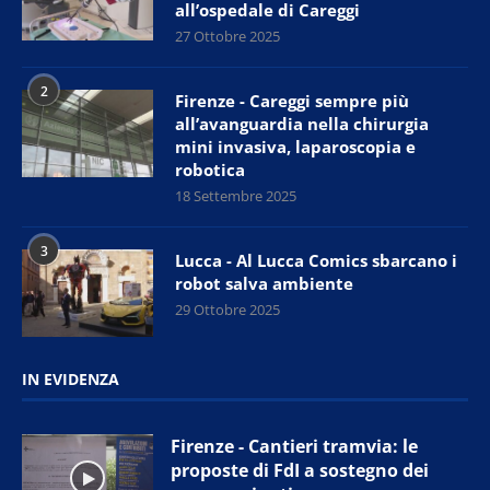
all’ospedale di Careggi
27 Ottobre 2025
2
Firenze - Careggi sempre più
all’avanguardia nella chirurgia
mini invasiva, laparoscopia e
robotica
18 Settembre 2025
3
Lucca - Al Lucca Comics sbarcano i
robot salva ambiente
29 Ottobre 2025
IN EVIDENZA
Firenze - Cantieri tramvia: le
proposte di FdI a sostegno dei