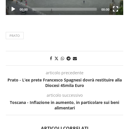
00:00
00:00
PRATO
articolo precedente
Prato - L’ex prete Francesco Spagnesi dovrà restituire alla
Diocesi 45mila Euro
articolo successivo
Toscana - Inflazione in aumento, in particolare sui beni
alimentari
ARTICOLI CORRELATI