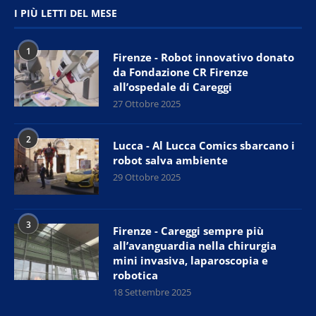
I PIÙ LETTI DEL MESE
1
Firenze - Robot innovativo donato
da Fondazione CR Firenze
all’ospedale di Careggi
27 Ottobre 2025
2
Lucca - Al Lucca Comics sbarcano i
robot salva ambiente
29 Ottobre 2025
3
Firenze - Careggi sempre più
all’avanguardia nella chirurgia
mini invasiva, laparoscopia e
robotica
18 Settembre 2025