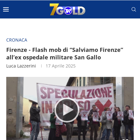
CRONACA
Firenze - Flash mob di “Salviamo Firenze”
all’ex ospedale militare San Gallo
Luca Lazzerini
17 Aprile 2025
Video
Player