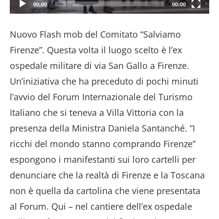
00:00
00:00
Nuovo Flash mob del Comitato “Salviamo
Firenze”. Questa volta il luogo scelto è l’ex
ospedale militare di via San Gallo a Firenze.
Un’iniziativa che ha preceduto di pochi minuti
l’avvio del Forum Internazionale del Turismo
Italiano che si teneva a Villa Vittoria con la
presenza della Ministra Daniela Santanché. “I
ricchi del mondo stanno comprando Firenze”
espongono i manifestanti sui loro cartelli per
denunciare che la realtà di Firenze e la Toscana
non è quella da cartolina che viene presentata
al Forum. Qui – nel cantiere dell’ex ospedale