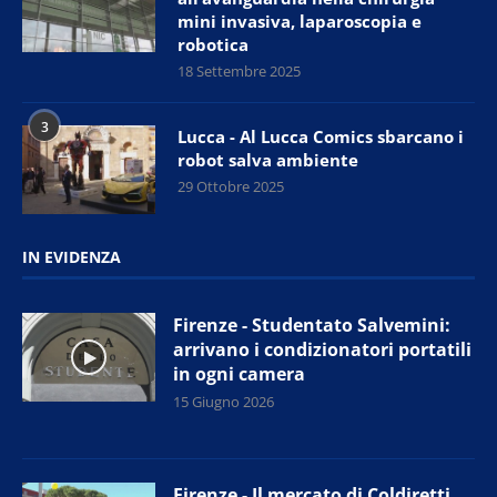
mini invasiva, laparoscopia e
robotica
18 Settembre 2025
3
Lucca - Al Lucca Comics sbarcano i
robot salva ambiente
29 Ottobre 2025
IN EVIDENZA
Firenze - Studentato Salvemini:
arrivano i condizionatori portatili
in ogni camera
15 Giugno 2026
Firenze - Il mercato di Coldiretti