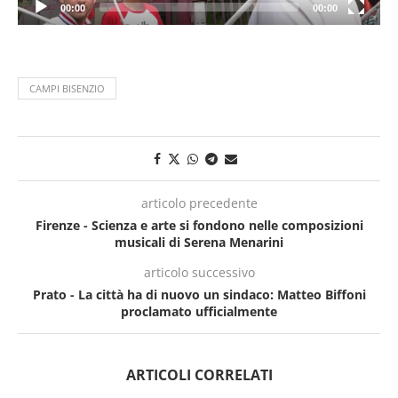
00:00
00:00
CAMPI BISENZIO
articolo precedente
Firenze - Scienza e arte si fondono nelle composizioni
musicali di Serena Menarini
articolo successivo
Prato - La città ha di nuovo un sindaco: Matteo Biffoni
proclamato ufficialmente
ARTICOLI CORRELATI