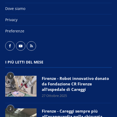
Dove siamo
Privacy
Preferenze
I PIÙ LETTI DEL MESE
1
Firenze - Robot innovativo donato
da Fondazione CR Firenze
all’ospedale di Careggi
27 Ottobre 2025
2
Firenze - Careggi sempre più
all’avanguardia nella chirurgia