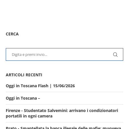
CERCA
ARTICOLI RECENTI
Oggi in Toscana Flash | 15/06/2026
Oggi in Toscana –
Firenze - Studentato Salvemini: arrivano i condizionatori
portatili in ogni camera
Prato - Smantellata la banca illegale delle mafie: muoveva