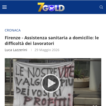
CRONACA
Firenze - Assistenza sanitaria a domicilio: le
difficoltà dei lavoratori
Luca Lazzerini
29 Maggio 2026
Video
Player