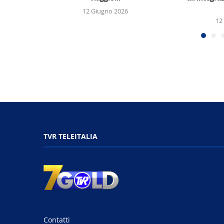
12 Giugno 2026
12
TVR TELEITALIA
Contatti