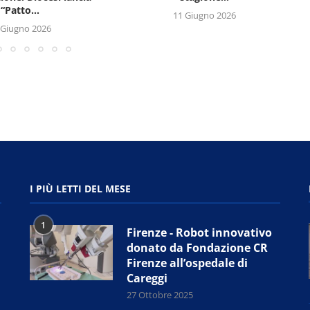
“Patto...
11 Giugno 2026
 Giugno 2026
I PIÙ LETTI DEL MESE
1
Firenze - Robot innovativo
donato da Fondazione CR
Firenze all’ospedale di
Careggi
27 Ottobre 2025