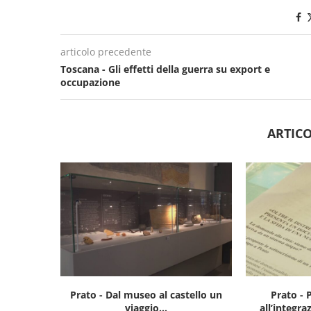
articolo precedente
Toscana - Gli effetti della guerra su export e
occupazione
ARTICO
Prato - Dal museo al castello un
Prato - 
viaggio...
all’integra