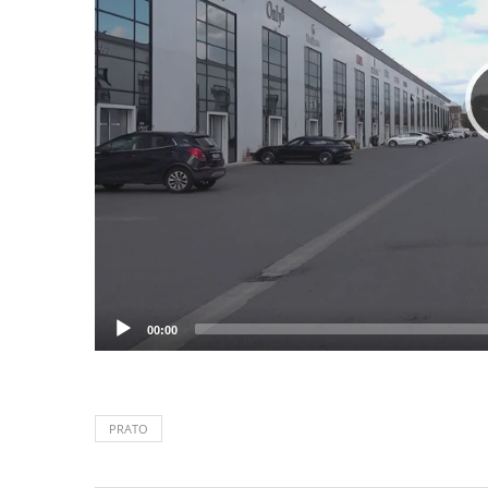
00:00
PRATO