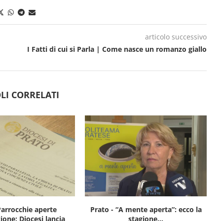
articolo successivo
I Fatti di cui si Parla | Come nasce un romanzo giallo
LI CORRELATI
Parrocchie aperte
Prato - “A mente aperta”: ecco la
zione: Diocesi lancia
stagione...